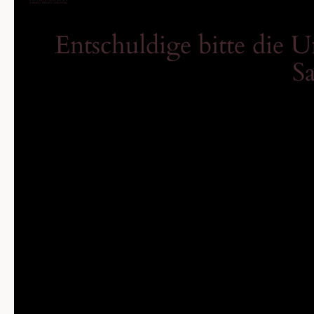
Entschuldige bitte die 
Sa