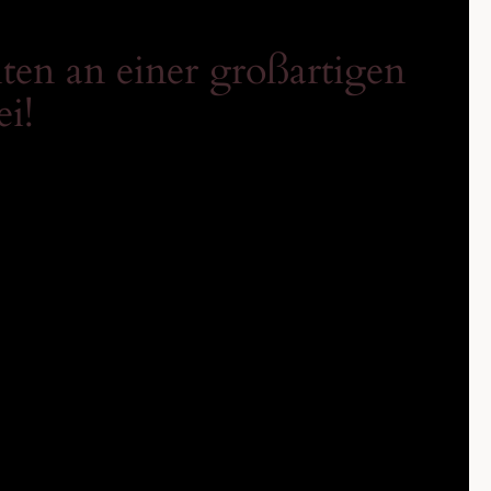
ten an einer großartigen
ei!