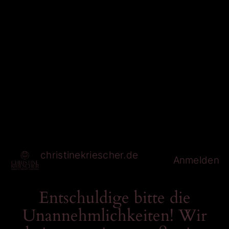
christinekriescher.de
Anmelden
Entschuldige bitte die
Unannehmlichkeiten! Wir