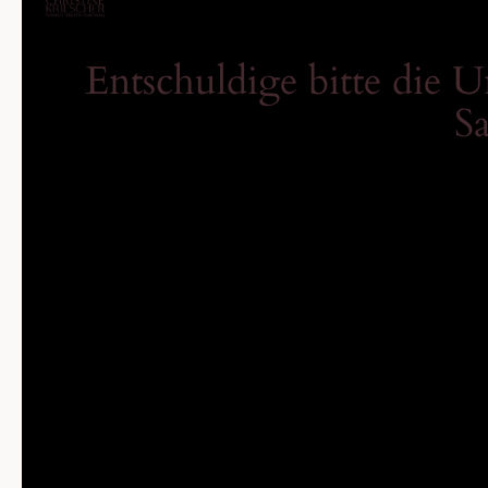
Entschuldige bitte die 
Sa