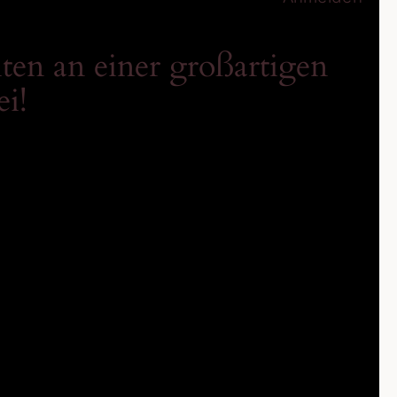
ten an einer großartigen
ei!