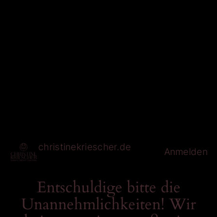
christinekriescher.de
Anmelden
Entschuldige bitte die
Unannehmlichkeiten! Wir